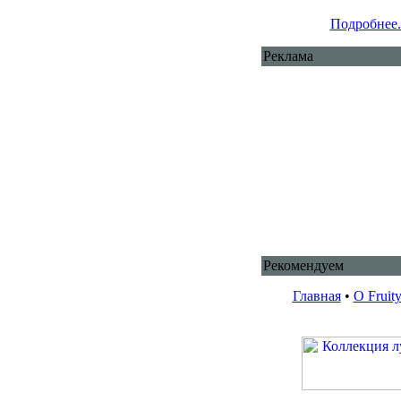
Подробнее.
Реклама
Рекомендуем
Главная
•
О Fruit