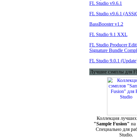
FL Studio v9.6.1
FL Studio v9.6.1 (ASSi
BassBooster v1.2
FL Studio 9.1 XXL
FL Studio Producer Edi
Signature Bundle Compl
FL Studio 9.0.1 (Update
Лучшие сэмплы для FL
Коллекция лучших
"Sample Fusion"
на 
Специально для ра
Studio.