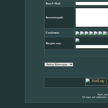
Ваш E-Mail:
Комментарий:
Смайлики:
Введите код:
Идея, ди
All logos and trademarks in