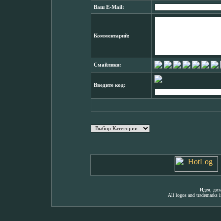
Ваш E-Mail:
Комментарий:
Смайлики:
Введите код:
Идея, ди
All logos and trademarks in