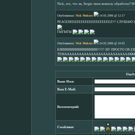
Nick, это, что ли, Sergio твою композу обработал? 
Опубликовал:
Nick Moksus
14.05.2006 @ 12:17
PEACEDEEEEEEEEEEEEEEEEEEEZ!!! СЛУШАЮ УЖЕ ДВА ГОД
ГЫГЫГЫ
Опубликовал:
Nick Moksus
24.02.2006 @ 10:02
БЛИИИИИИИИИИИИИИН!!!!!! НУ ПРОСТО
ТЕМАААААААААААААААААААААААААААКККК!!!!!
Опубл
Ваше Имя:
Ваш E-Mail:
Комментарий:
Смайлики: