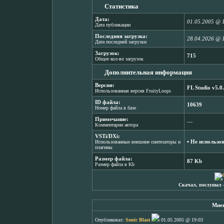
Статистика
Дата:
01.05.2005 @ 
Дата публикации
Последняя загрузка:
28.04.2026 @ 
Дата последней загрузки
Загрузок:
715
Общее кол-во загрузок
Дополнительная информация
Версия:
FL Studio v5.0
Использованная версия FruityLoops
ID файла:
10639
Номер файла в базе
Примечание:
―
Комментарии автора
VSTi/DXi:
▪ Не использо
Использованные внешние синтезаторы и
плагины
Размер файла:
87 Kb
Размер файла в Kb
Скачал, послушал 
Мнен
Опубликовал:
Sonic Blast
01.05.2005 @ 19:03