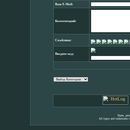
Ваш E-Mail:
Комментарий:
Смайлики:
Введите код:
Идея, ди
All logos and trademarks in