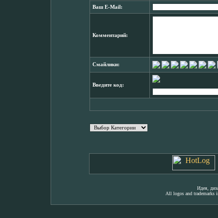
Ваш E-Mail:
Комментарий:
Смайлики:
Введите код:
Идея, ди
All logos and trademarks in