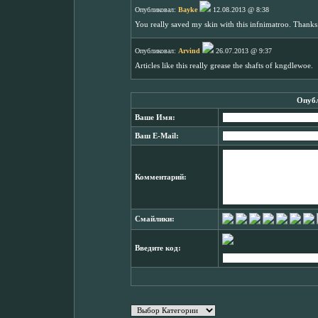
Опубликовал:
Bayke
12.08.2013 @ 8:38
You really saved my skin with this infnimatroo. Thanks
Опубликовал:
Arvind
26.07.2013 @ 9:37
Articles like this really grease the shafts of kngdlewoe.
Опубл
Ваше Имя:
Ваш E-Mail:
Комментарий:
Смайлики:
Введите код: