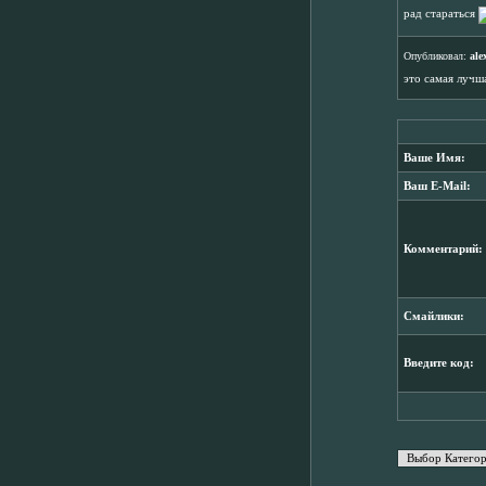
рад стараться
Опубликовал:
ale
это самая лучш
Ваше Имя:
Ваш E-Mail:
Комментарий:
Смайлики:
Введите код: