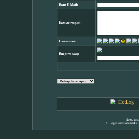
Ваш E-Mail:
Комментарий:
Смайлики:
Введите код:
Идея, ди
All logos and trademarks in