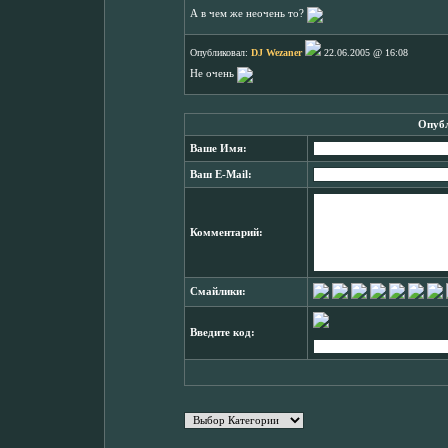
А в чем же неочень то?
Опубликовал:
DJ Wezaner
22.06.2005 @ 16:08
Не очень
Опубл
Ваше Имя:
Ваш E-Mail:
Комментарий:
Смайлики:
Введите код: