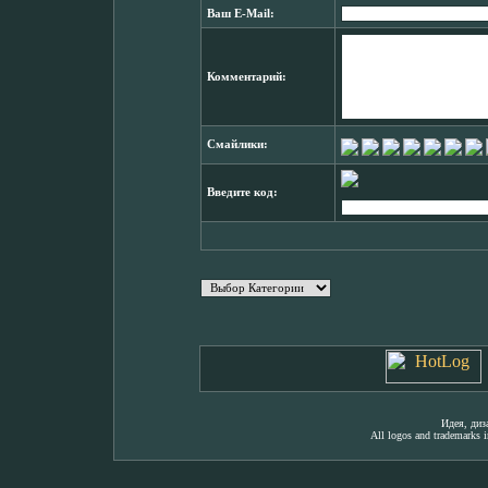
Ваш E-Mail:
Комментарий:
Смайлики:
Введите код:
Идея, ди
All logos and trademarks in