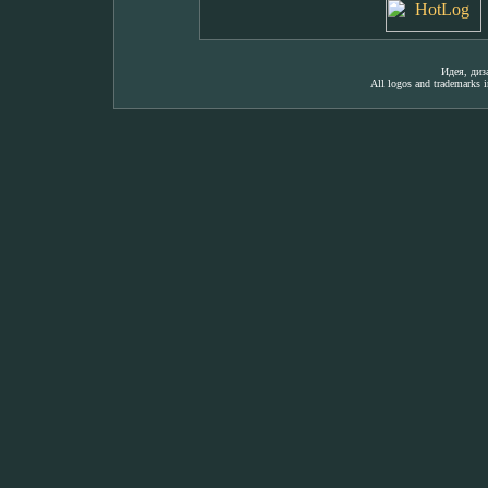
Идея, ди
All logos and trademarks in