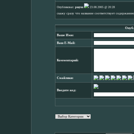
Опубликовал:
рщтш
23.08.2005 @ 20:28
скажу сразу что название соответствует содержанию..
Опубл
Ваше Имя:
Ваш E-Mail:
Комментарий:
Смайлики:
Введите код: