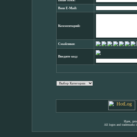
Ваше Имя:
Ваш E-Mail:
Комментарий:
Смайлики:
Введите код:
Идея, ди
All logos and trademarks in