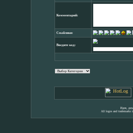
Комментарий:
Смайлики:
Введите код:
Идея, ди
All logos and trademarks in