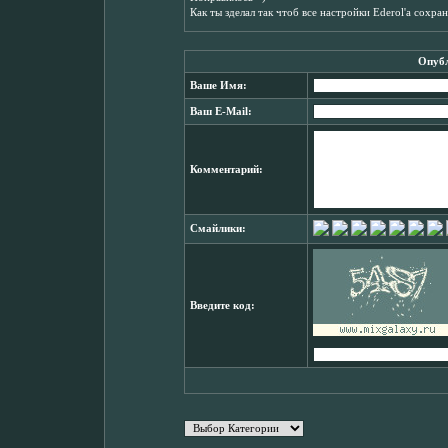
Как ты зделал так чтоб все настройки Ederol'a сохра
Опубл
Ваше Имя:
Ваш E-Mail:
Комментарий:
Смайлики:
Введите код: