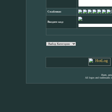
Смайлики:
Введите код:
Идея, ди
All logos and trademarks in