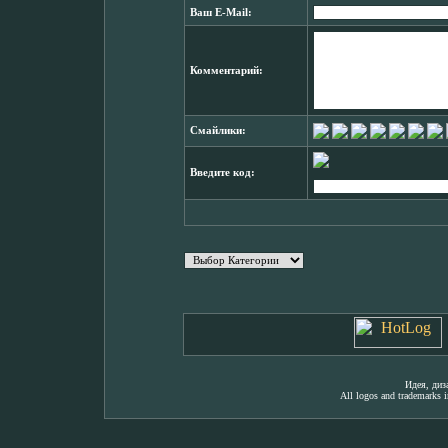
Ваш E-Mail:
Комментарий:
Смайлики:
Введите код:
Идея, ди
All logos and trademarks in