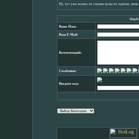
Ну, тут уже можно не слушая трэка по одному лишь к
Опубл
Ваше Имя:
Ваш E-Mail:
Комментарий:
Смайлики:
Введите код: