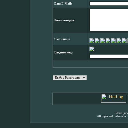
Ваш E-Mail:
Комментарий:
Смайлики:
Введите код:
Идея, ди
All logos and trademarks in