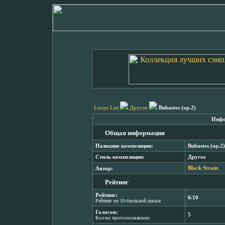
Loops List
Другое
Bubastes (op.2)
Инфо
Общая информация
Название композиции:
Bubastes (op.2)
Стиль композиции:
Другое
Автор:
Black Strain
Рейтинг
Рейтинг:
6/10
Рейтинг по 10-балльной шкале
Голосов:
5
Кол-во проголосовавших