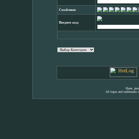
Смайлики:
Введите код:
Идея, ди
All logos and trademarks in