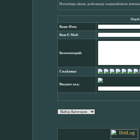
Horoschaja rabota. prekrasnoje wsaimodeistwie instrum
Опубл
Ваше Имя:
Ваш E-Mail:
Комментарий:
Смайлики:
Введите код: