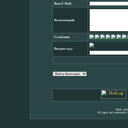
Ваш E-Mail:
Комментарий:
Смайлики:
Введите код:
Идея, ди
All logos and trademarks in