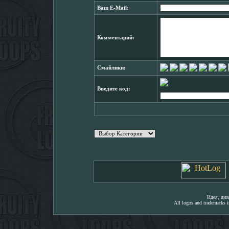
Ваш E-Mail:
Комментарий:
Смайлики:
Введите код:
Идея, ди
All logos and trademarks in