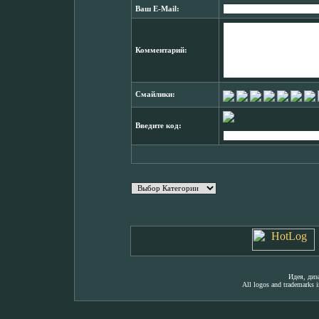
Ваш E-Mail:
Комментарий:
Смайлики:
Введите код:
Идея, ди
All logos and trademarks in