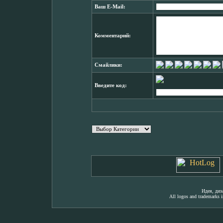
Ваш E-Mail:
Комментарий:
Смайлики:
Введите код:
Идея, ди
All logos and trademarks in