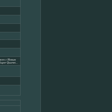
всех с Новым
uper Quartet...