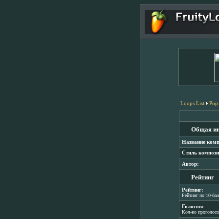
Loops List
Pop
Общая и
Название комп
Стиль компози
Автор:
Рейтинг
Рейтинг:
Рейтинг по 10-ба
Голосов:
Кол-во проголос