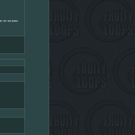
ко не музыка