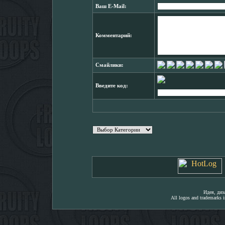
Ваш E-Mail:
Комментарий:
Смайлики:
Введите код:
Идея, ди
All logos and trademarks in