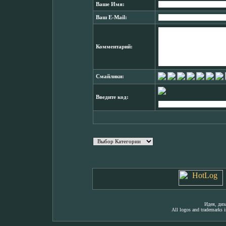
Ваше Имя:
Ваш E-Mail:
Комментарий:
Смайлики:
Введите код:
Идея, ди
All logos and trademarks in