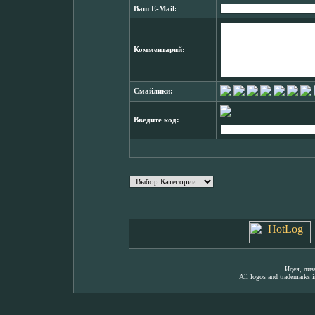
Ваш E-Mail:
Комментарий:
Смайлики:
Введите код:
Идея, ди
All logos and trademarks in