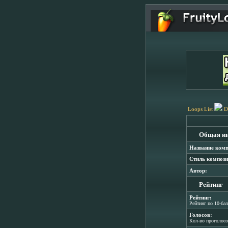
Loops List
D
Общая и
Название комп
Стиль компози
Автор:
Рейтинг
Рейтинг:
Рейтинг по 10-ба
Голосов:
Кол-во проголос