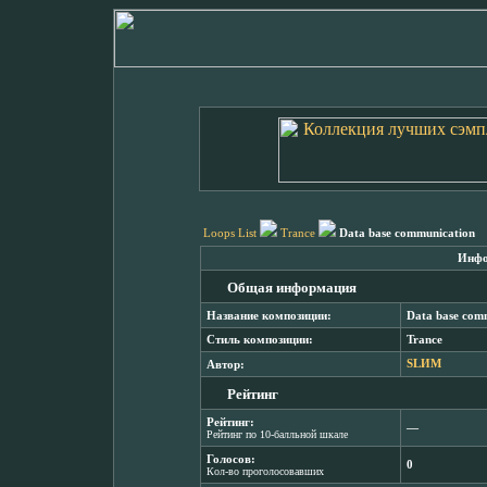
Loops List
Trance
Data base communication
Инфо
Общая информация
Название композиции:
Data base com
Стиль композиции:
Trance
Автор:
SLИМ
Рейтинг
Рейтинг:
―
Рейтинг по 10-балльной шкале
Голосов:
0
Кол-во проголосовавших