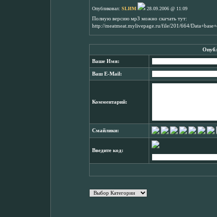
Опубликовал:
SLИМ
28.09.2006 @ 11:09
Полную версию мрЗ можно скачать тут:
http://meatmeat.mylivepage.ru/file/201/664/Data+bas
Опубл
Ваше Имя:
Ваш E-Mail:
Комментарий:
Смайлики:
Введите код: