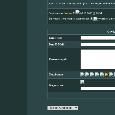
мдя... совсем гонишь, или просто не вырос ещё или 
Опубликовал:
Norton X
03.10.2006 @ 10:34
фантазии ноль одним словом вахуй
учиться учит
Опубл
Ваше Имя:
Ваш E-Mail:
Комментарий:
Смайлики:
Введите код: