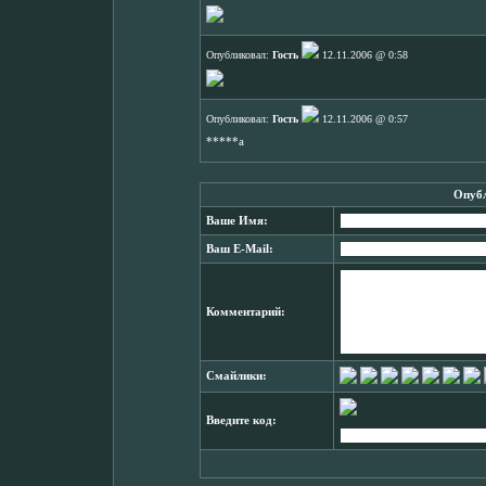
Опубликовал:
Гость
12.11.2006 @ 0:58
Опубликовал:
Гость
12.11.2006 @ 0:57
*****а
Опубл
Ваше Имя:
Ваш E-Mail:
Комментарий:
Смайлики:
Введите код: