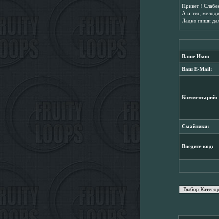
Привет ! Слабе
А и это, мелоди
Ладно пиши даль
Ваше Имя:
Ваш E-Mail:
Комментарий:
Смайлики:
Введите код: