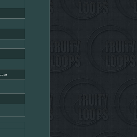
тарии