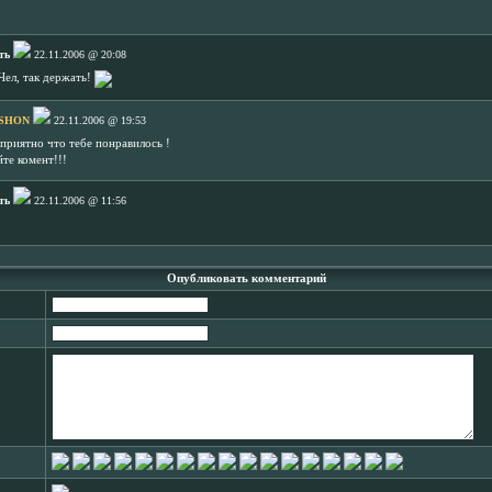
ть
22.11.2006 @ 20:08
Чел, так держать!
SHON
22.11.2006 @ 19:53
 приятно что тебе понравилось !
йте комент!!!
ть
22.11.2006 @ 11:56
Опубликовать комментарий