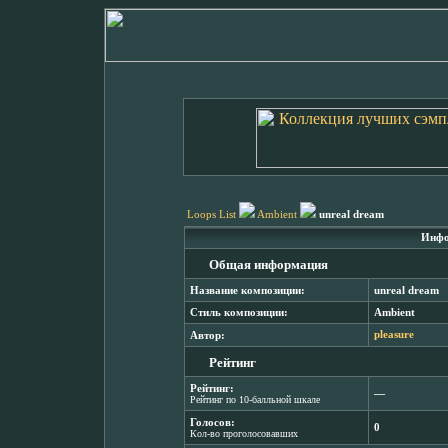
Loops List
Ambient
unreal dream
Инфо
Общая информация
Название композиции:
unreal dream
Стиль композиции:
Ambient
Автор:
pleasure
Рейтинг
Рейтинг:
―
Рейтинг по 10-балльной шкале
Голосов:
0
Кол-во проголосовавших