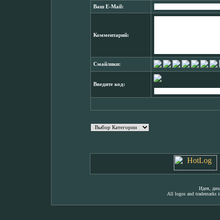
Ваш E-Mail:
Комментарий:
Смайлики:
Введите код:
Идея, ди
All logos and trademarks in