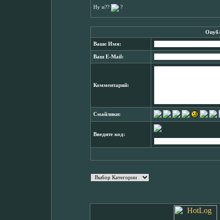
Ну и??
?
Опубл
Ваше Имя:
Ваш E-Mail:
Комментарий:
Смайлики:
Введите код: