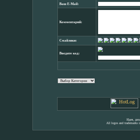
Ваш E-Mail:
Комментарий:
Смайлики:
Введите код:
Идея, ди
All logos and trademarks in