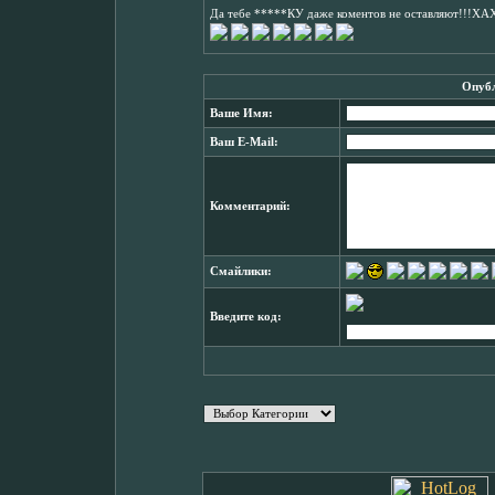
Да тебе *****КУ даже коментов не оставляют!!!Х
Опубл
Ваше Имя:
Ваш E-Mail:
Комментарий:
Смайлики:
Введите код: