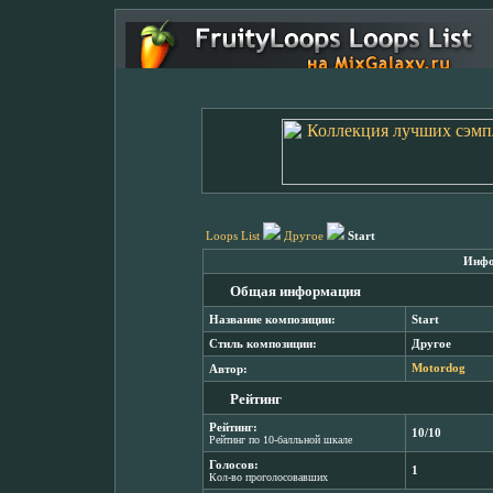
Loops List
Другое
Start
Инфо
Общая информация
Название композиции:
Start
Стиль композиции:
Другое
Автор:
Motordog
Рейтинг
Рейтинг:
10/10
Рейтинг по 10-балльной шкале
Голосов:
1
Кол-во проголосовавших