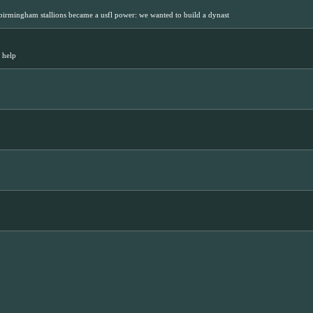
 birmingham stallions became a usfl power: we wanted to build a dynast
 help