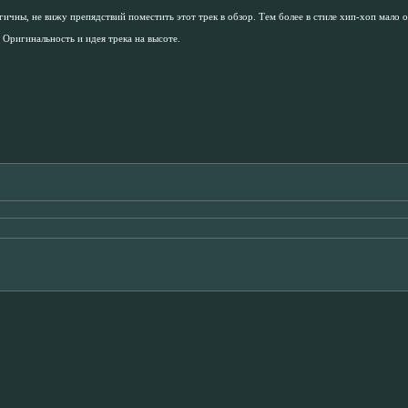
ичны, не вижу препядствий поместить этот трек в обзор. Тем более в стиле хип-хоп мало о
 Оригинальность и идея трека на высоте.