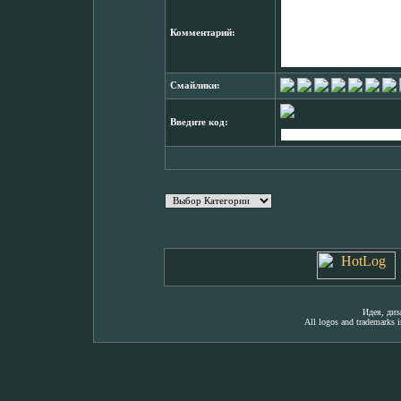
Комментарий:
Смайлики:
Введите код:
Идея, ди
All logos and trademarks in