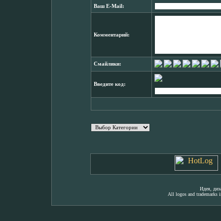
Ваш E-Mail:
Комментарий:
Смайлики:
Введите код:
Идея, ди
All logos and trademarks in