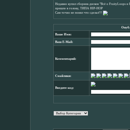
Недавно купил сборник дисков "Всё о FruityLoops и 
пришло в голову, ТИПА HIP-HOP
Сам точно не понял что сделал!!!
Опубл
Ваше Имя:
Ваш E-Mail:
Комментарий:
Смайлики:
Введите код: