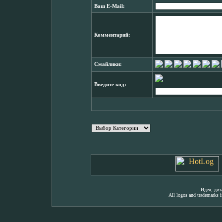
Ваш E-Mail:
Комментарий:
Смайлики:
Введите код:
Идея, ди
All logos and trademarks in