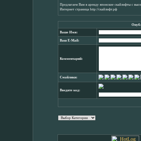
Предлагаем Вам в аренду японские скайлифты с высо
Интернет страница http://скайлифт.рф
Опубл
Ваше Имя:
Ваш E-Mail:
Комментарий:
Смайлики:
Введите код: