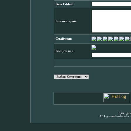
Ваш E-Mail:
Комментарий:
Смайлики:
Введите код:
Идея, ди
All logos and trademarks in